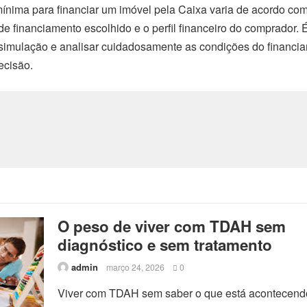
ínima para financiar um imóvel pela Caixa varia de acordo co
e financiamento escolhido e o perfil financeiro do comprador. 
 simulação e analisar cuidadosamente as condições do financi
ecisão.
O peso de viver com TDAH sem
diagnóstico e sem tratamento
admin
março 24, 2026
0
Viver com TDAH sem saber o que está acontecend