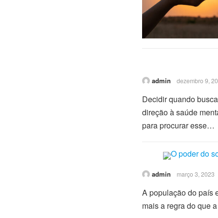
admin
dezembro 9, 2
Decidir quando buscar
direção à saúde ment
para procurar esse…
admin
março 3, 2023
A população do país e
mais a regra do que a