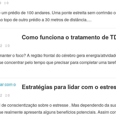
3
0
e um prédio de 100 andares. Uma ponte estreita sem corrimão 
ao topo de outro prédio a 30 metros de distância.…
Como funciona o tratamento de 
22
0
anter o foco? A região frontal do cérebro gera energia/atividad
e concentrar pelo tempo que precisar para completar uma taref
Estratégias para lidar com o estre
22
0
l de conscientização sobre o estresse . Mas dependendo da su
se realmente apresenta alguns benefícios potenciais. Assim co