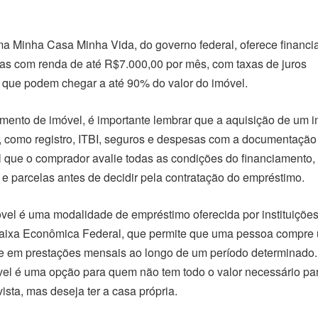
ma Minha Casa Minha Vida, do governo federal, oferece financ
ias com renda de até R$7.000,00 por mês, com taxas de juros
 que podem chegar a até 90% do valor do imóvel.
amento de imóvel, é importante lembrar que a aquisição de um 
, como registro, ITBI, seguros e despesas com a documentação
 que o comprador avalie todas as condições do financiamento,
s e parcelas antes de decidir pela contratação do empréstimo.
vel é uma modalidade de empréstimo oferecida por instituiçõe
Caixa Econômica Federal, que permite que uma pessoa compre
le em prestações mensais ao longo de um período determinado.
vel é uma opção para quem não tem todo o valor necessário pa
ista, mas deseja ter a casa própria.