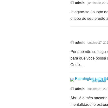
admin
janeiro 20, 202
Imagine-se no topo d
o topo do seu prédio 
admin
outubro 27, 20
Por que não consigo m
para que você possa s
Onde…
admin
outubro 21, 20
Abril é o mês naciona
mentalidade, o estres