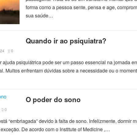
forma como a pessoa sente, pensa e age, compro
sua saúde…
Quando ir ao psiquiatra?
024
0
 ajuda psiquiátrica pode ser um passo essencial na jornada e
al. Muitos enfrentam dúvidas sobre a necessidade ou o moment
O poder do sono
0
stá “embriagada” devido à falta de sono. Infelizmente, dormir m
 exceção. De acordo com o Institute of Medicine ,…