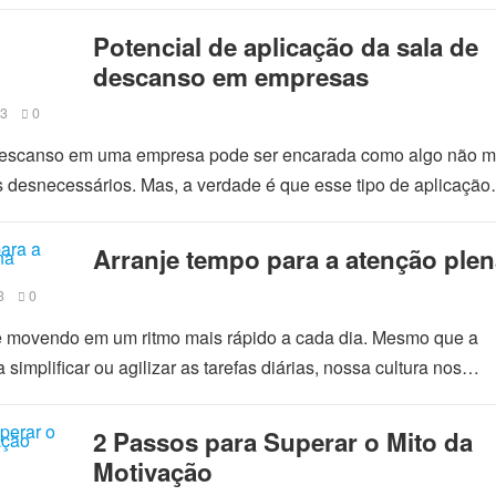
Potencial de aplicação da sala de
descanso em empresas
23
0
descanso em uma empresa pode ser encarada como algo não mui
s desnecessários. Mas, a verdade é que esse tipo de aplicaçã
Arranje tempo para a atenção plen
3
0
se movendo em um ritmo mais rápido a cada dia. Mesmo que a
 simplificar ou agilizar as tarefas diárias, nossa cultura nos…
2 Passos para Superar o Mito da
Motivação