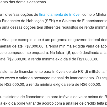
ento das demais despesas.
tem diversas opções de
financiamento de imóvel
, como o Minha
a Financeiro de Habitação (SFH) e o Sistema de Financiament
da uma dessas opções tem diferentes requisitos de renda mínima
Vida, por exemplo, que é um programa do governo federal des
mensal de até R$7.000,00, a renda mínima exigida varia de ac
ue o comprador se enquadra. Na faixa 1,5, que é destinada a fa
até R$2.600,00, a renda mínima exigida é de R$1.800,00.
sistema de financiamento para imóveis de até R$1,5 milhão, a 
rês vezes o valor da prestação mensal do financiamento. Ou sej
de R$2.000,00, a renda mínima exigida será de R$6.000,00.
é um sistema de financiamento para imóveis de valor acima de 
a exigida pode variar de acordo com a análise de crédito feita 