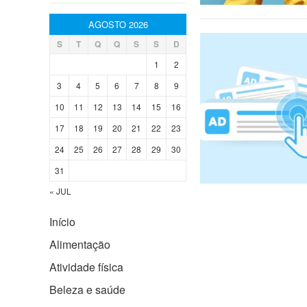
AGOSTO 2026
S
T
Q
Q
S
S
D
1
2
3
4
5
6
7
8
9
10
11
12
13
14
15
16
17
18
19
20
21
22
23
24
25
26
27
28
29
30
31
« JUL
Início
Alimentação
Atividade física
Beleza e saúde