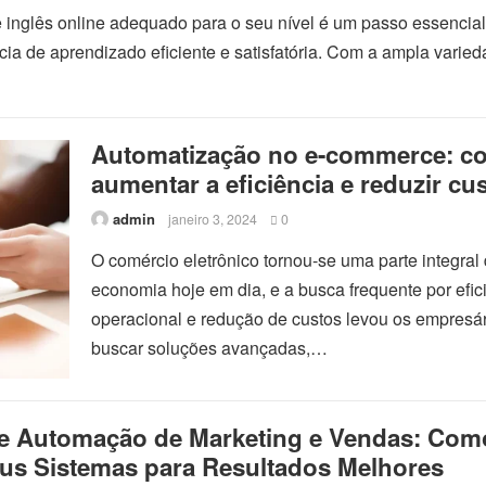
 inglês online adequado para o seu nível é um passo essencial
cia de aprendizado eficiente e satisfatória. Com a ampla varie
Automatização no e-commerce: c
aumentar a eficiência e reduzir cu
admin
janeiro 3, 2024
0
O comércio eletrônico tornou-se uma parte integral
economia hoje em dia, e a busca frequente por efic
operacional e redução de custos levou os empresár
buscar soluções avançadas,…
e Automação de Marketing e Vendas: Com
eus Sistemas para Resultados Melhores