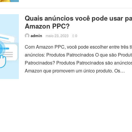
Quais anúncios você pode usar pa
Amazon PPC?
admin
maio 23, 2023
0
Com Amazon PPC, você pode escolher entre três t
anúncios: Produtos Patrocinados O que são Produ
Patrocinados? Produtos Patrocinados são anúncio
Amazon que promovem um único produto. Os…