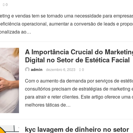
0
ting e vendas tem se tornado uma necessidade para empresa
ficiência operacional, aumentar a conversão de leads e propo
sonalizada ao…
A Importância Crucial do Marketin
Digital no Setor de Estética Facial
admin
dezembro 6, 2023
0
Com o aumento da demanda por serviços de estéti
consultórios precisam de estratégias de marketing 
para atrair e reter clientes. Este artigo oferece uma
melhores táticas de…
kyc lavagem de dinheiro no setor