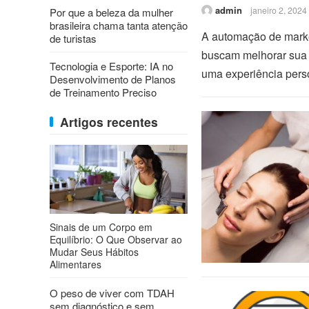
admin
janeiro 2, 2024
Por que a beleza da mulher
brasileira chama tanta atenção
A automação de marke
de turistas
buscam melhorar sua e
Tecnologia e Esporte: IA no
uma experiência per
Desenvolvimento de Planos
de Treinamento Preciso
Artigos recentes
Sinais de um Corpo em
Equilíbrio: O Que Observar ao
Mudar Seus Hábitos
Alimentares
O peso de viver com TDAH
sem diagnóstico e sem