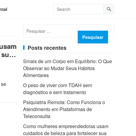
ntal
Pesquisar
por:
 usam
Posts recentes
 sua
Sinais de um Corpo em Equilíbrio: O Que
Observar ao Mudar Seus Hábitos
Alimentares
 se
O peso de viver com TDAH sem
diagnóstico e sem tratamento
Psiquiatria Remota: Como Funciona o
Atendimento em Plataformas de
Teleconsulta
Como mulheres empreendedoras usam
cuidados de beleza para fortalecer sua