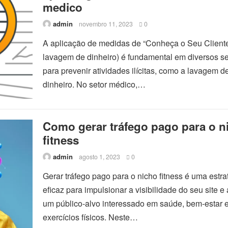
medico
admin
novembro 11, 2023
0
A aplicação de medidas de “Conheça o Seu Cliente
lavagem de dinheiro) é fundamental em diversos se
para prevenir atividades ilícitas, como a lavagem d
dinheiro. No setor médico,…
Como gerar tráfego pago para o n
fitness
admin
agosto 1, 2023
0
Gerar tráfego pago para o nicho fitness é uma estra
eficaz para impulsionar a visibilidade do seu site e a
um público-alvo interessado em saúde, bem-estar 
exercícios físicos. Neste…