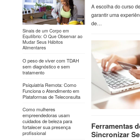
A escolha do curso de
garantir uma experiên
de…
Sinais de um Corpo em
Equilíbrio: O Que Observar ao
Mudar Seus Hábitos
Alimentares
O peso de viver com TDAH
sem diagnóstico e sem
tratamento
Psiquiatria Remota: Como
Funciona o Atendimento em
Plataformas de Teleconsulta
Como mulheres
empreendedoras usam
cuidados de beleza para
Ferramentas d
fortalecer sua presença
Sincronizar S
profissional