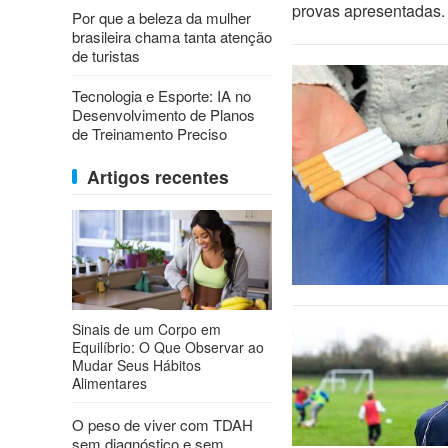
provas apresentadas.
Por que a beleza da mulher
brasileira chama tanta atenção
de turistas
Tecnologia e Esporte: IA no
Desenvolvimento de Planos
de Treinamento Preciso
Artigos recentes
Sinais de um Corpo em
Equilíbrio: O Que Observar ao
Mudar Seus Hábitos
Alimentares
O peso de viver com TDAH
sem diagnóstico e sem