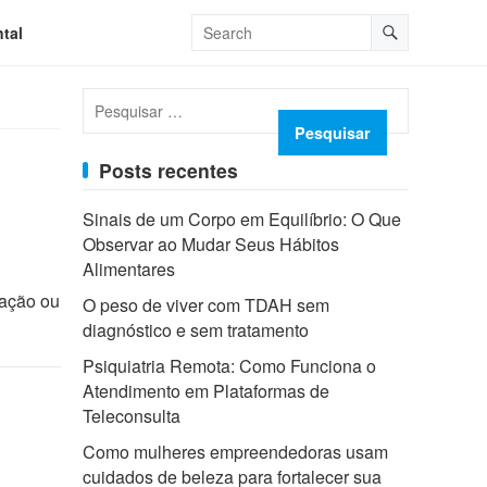
tal
Pesquisar
por:
Posts recentes
Sinais de um Corpo em Equilíbrio: O Que
Observar ao Mudar Seus Hábitos
Alimentares
ração ou
O peso de viver com TDAH sem
diagnóstico e sem tratamento
Psiquiatria Remota: Como Funciona o
Atendimento em Plataformas de
Teleconsulta
Como mulheres empreendedoras usam
cuidados de beleza para fortalecer sua