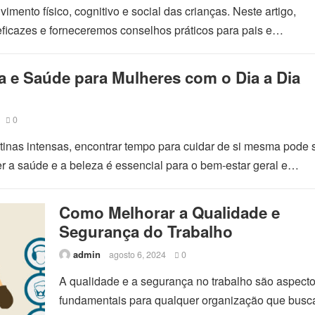
imento físico, cognitivo e social das crianças. Neste artigo,
eficazes e forneceremos conselhos práticos para pais e…
a e Saúde para Mulheres com o Dia a Dia
0
tinas intensas, encontrar tempo para cuidar de si mesma pode 
r a saúde e a beleza é essencial para o bem-estar geral e…
Como Melhorar a Qualidade e
Segurança do Trabalho
admin
agosto 6, 2024
0
A qualidade e a segurança no trabalho são aspect
fundamentais para qualquer organização que busc