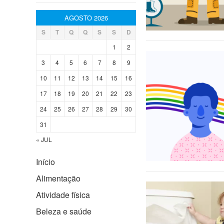
AGOSTO 2026
S
T
Q
Q
S
S
D
1
2
3
4
5
6
7
8
9
10
11
12
13
14
15
16
17
18
19
20
21
22
23
24
25
26
27
28
29
30
31
« JUL
Início
Alimentação
Atividade física
Beleza e saúde