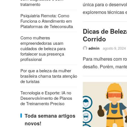
tratamento
única para o desenvolv
exploremos técnicas 
Psiquiatria Remota: Como
Funciona o Atendimento em
Plataformas de Teleconsulta
Dicas de Belez
Corrido
Como mulheres
empreendedoras usam
cuidados de beleza para
admin
agosto 9, 2024
fortalecer sua presença
Para mulheres com ro
profissional
desafio. Porém, mante
Por que a beleza da mulher
brasileira chama tanta atenção
de turistas
Tecnologia e Esporte: IA no
Desenvolvimento de Planos
de Treinamento Preciso
Toda semana artigos
novos!