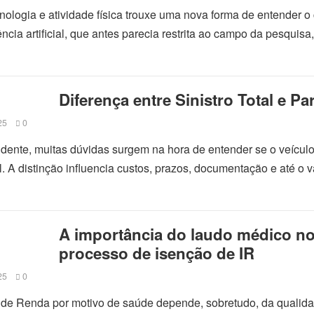
cnologia e atividade física trouxe uma nova forma de entender o
gência artificial, que antes parecia restrita ao campo da pesquisa,
Diferença entre Sinistro Total e Par
25
0
dente, muitas dúvidas surgem na hora de entender se o veículo
ial. A distinção influencia custos, prazos, documentação e até o v
A importância do laudo médico n
processo de isenção de IR
25
0
 de Renda por motivo de saúde depende, sobretudo, da qualid