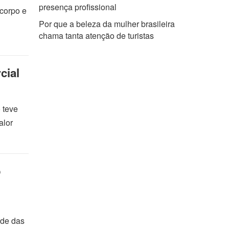
presença profissional
 corpo e
Por que a beleza da mulher brasileira
chama tanta atenção de turistas
cial
 teve
alor
o
ade das