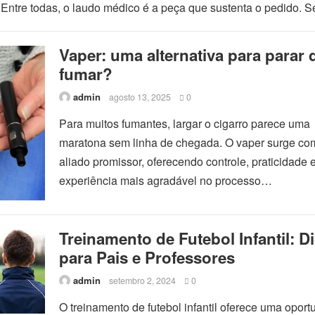
 Entre todas, o laudo médico é a peça que sustenta o pedido.
Vaper: uma alternativa para parar 
fumar?
admin
agosto 13, 2025
0
Para muitos fumantes, largar o cigarro parece uma
maratona sem linha de chegada. O vaper surge c
aliado promissor, oferecendo controle, praticidade
experiência mais agradável no processo…
Treinamento de Futebol Infantil: D
para Pais e Professores
admin
setembro 2, 2024
0
O treinamento de futebol infantil oferece uma opor