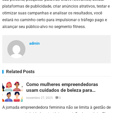
plataformas de publicidade, criar anúncios atrativos, testar e
otimizar suas campanhas e analisar os resultados, você
estará no caminho certo para impulsionar o tráfego pago e
alcançar seu público-alvo no segmento fitness.
admin
Related Posts
Como mulheres empreendedoras
usam cuidados de beleza para
fortalecer sua presença profissional
novembro 27, 2025
0
A jornada empreendedora feminina não se limita à gestão de