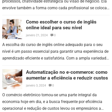
processos, criatividade estratégica ou visão de negócio. Ela
envolve também a forma como cada profissional se coloca
diante do público,…
Como escolher o curso de inglês
online ideal para seu nível
janeiro 21, 2024
0
A escolha do curso de inglês online adequado para o seu
nível é um passo essencial para garantir uma experiência de
aprendizado eficiente e satisfatória. Com a ampla variedade
de…
Automatização no e-commerce: como
aumentar a eficiência e reduzir custos
janeiro 3, 2024
0
O comércio eletrônico tornou-se uma parte integral da
economia hoje em dia, e a busca frequente por eficiência
operacional e redução de custos levou os empresários a