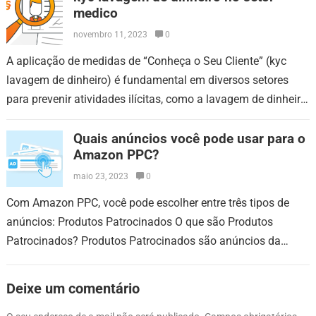
medico
novembro 11, 2023
0
A aplicação de medidas de “Conheça o Seu Cliente” (kyc
lavagem de dinheiro) é fundamental em diversos setores
para prevenir atividades ilícitas, como a lavagem de dinheiro.
No setor médico,…
Quais anúncios você pode usar para o
Amazon PPC?
maio 23, 2023
0
Com Amazon PPC, você pode escolher entre três tipos de
anúncios: Produtos Patrocinados O que são Produtos
Patrocinados? Produtos Patrocinados são anúncios da
Amazon que promovem um único produto. Os…
Deixe um comentário