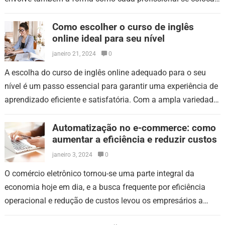
diante do público,…
Como escolher o curso de inglês
online ideal para seu nível
janeiro 21, 2024
0
A escolha do curso de inglês online adequado para o seu
nível é um passo essencial para garantir uma experiência de
aprendizado eficiente e satisfatória. Com a ampla variedade
de…
Automatização no e-commerce: como
aumentar a eficiência e reduzir custos
janeiro 3, 2024
0
O comércio eletrônico tornou-se uma parte integral da
economia hoje em dia, e a busca frequente por eficiência
operacional e redução de custos levou os empresários a
buscar soluções avançadas,…