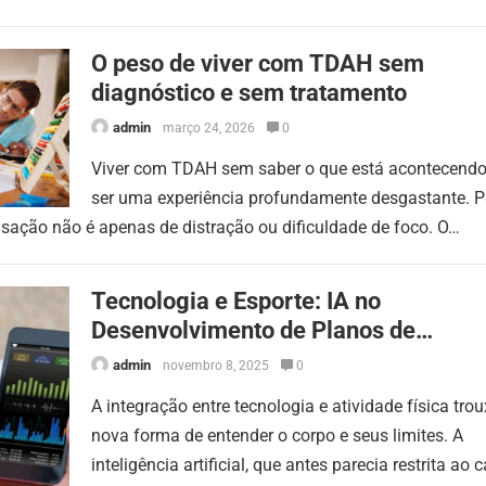
O peso de viver com TDAH sem
diagnóstico e sem tratamento
admin
março 24, 2026
0
Viver com TDAH sem saber o que está acontecend
ser uma experiência profundamente desgastante. P
sação não é apenas de distração ou dificuldade de foco. O…
Tecnologia e Esporte: IA no
Desenvolvimento de Planos de
Treinamento Preciso
admin
novembro 8, 2025
0
A integração entre tecnologia e atividade física tr
nova forma de entender o corpo e seus limites. A
inteligência artificial, que antes parecia restrita ao