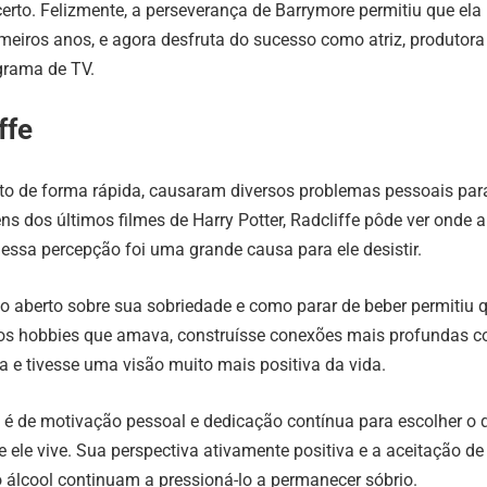
erto. Felizmente, a perseverança de Barrymore permitiu que ela
meiros anos, e agora desfruta do sucesso como atriz, produtora
grama de TV.
ffe
to de forma rápida, causaram diversos problemas pessoais par
ns dos últimos filmes de Harry Potter, Radcliffe pôde ver onde 
 essa percepção foi uma grande causa para ele desistir.
to aberto sobre sua sobriedade e como parar de beber permitiu q
os hobbies que amava, construísse conexões mais profundas 
 e tivesse uma visão muito mais positiva da vida.
fe é de motivação pessoal e dedicação contínua para escolher o 
 ele vive. Sua perspectiva ativamente positiva e a aceitação de
álcool continuam a pressioná-lo a permanecer sóbrio.