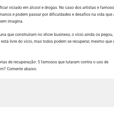
ficar viciado em álcool e drogas. No caso dos artistas e famoso
anos e podem passar por dificuldades e desafios na vida que 
nem imagina.
una que construíram no show business, o vício ainda os pegou, 
 está livre do vício, mas todos podem se recuperar, mesmo que
rias de recuperação: 5 famosos que lutaram contra o uso de
am? Comente abaixo.