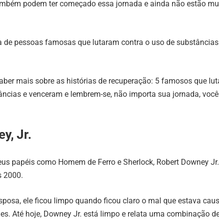
também podem ter começado essa jornada e ainda não estão mu
 de pessoas famosas que lutaram contra o uso de substâncias
aber mais sobre as histórias de recuperação: 5 famosos que lu
âncias e venceram e lembrem-se, não importa sua jornada, voc
y, Jr.
us papéis como Homem de Ferro e Sherlock, Robert Downey Jr. 
s 2000.
posa, ele ficou limpo quando ficou claro o mal que estava ca
es. Até hoje, Downey Jr. está limpo e relata uma combinação d