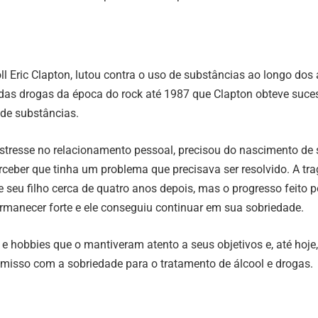
ll Eric Clapton, lutou contra o uso de substâncias ao longo dos
 das drogas da época do rock até 1987 que Clapton obteve suce
 de substâncias.
stresse no relacionamento pessoal, precisou do nascimento de 
rceber que tinha um problema que precisava ser resolvido. A tr
 seu filho cerca de quatro anos depois, mas o progresso feito p
rmanecer forte e ele conseguiu continuar em sua sobriedade.
 e hobbies que o mantiveram atento a seus objetivos e, até hoje,
misso com a sobriedade para o tratamento de álcool e drogas.