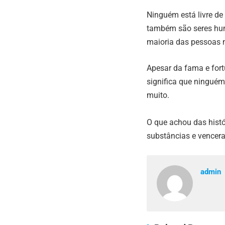
Ninguém está livre de 
também são seres hum
maioria das pessoas 
Apesar da fama e fort
significa que ninguém
muito.
O que achou das histó
substâncias e vencer
admin