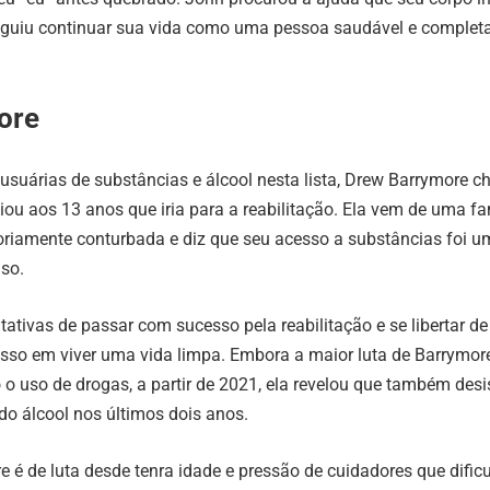
eguiu continuar sua vida como uma pessoa saudável e complet
ore
suárias de substâncias e álcool nesta lista, Drew Barrymore c
 aos 13 anos que iria para a reabilitação. Ela vem de uma fa
oriamente conturbada e diz que seu acesso a substâncias foi u
uso.
tativas de passar com sucesso pela reabilitação e se libertar de
esso em viver uma vida limpa. Embora a maior luta de Barrymor
 o uso de drogas, a partir de 2021, ela revelou que também desi
 do álcool nos últimos dois anos.
e é de luta desde tenra idade e pressão de cuidadores que dific