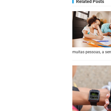
Related Posts
muitas pessoas, a sen