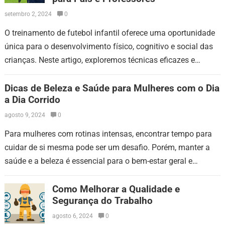
setembro 2, 2024
0
O treinamento de futebol infantil oferece uma oportunidade
única para o desenvolvimento físico, cognitivo e social das
crianças. Neste artigo, exploremos técnicas eficazes e
forneceremos conselhos práticos para pais e…
Dicas de Beleza e Saúde para Mulheres com o Dia
a Dia Corrido
agosto 9, 2024
0
Para mulheres com rotinas intensas, encontrar tempo para
cuidar de si mesma pode ser um desafio. Porém, manter a
saúde e a beleza é essencial para o bem-estar geral e…
Como Melhorar a Qualidade e
Segurança do Trabalho
agosto 6, 2024
0