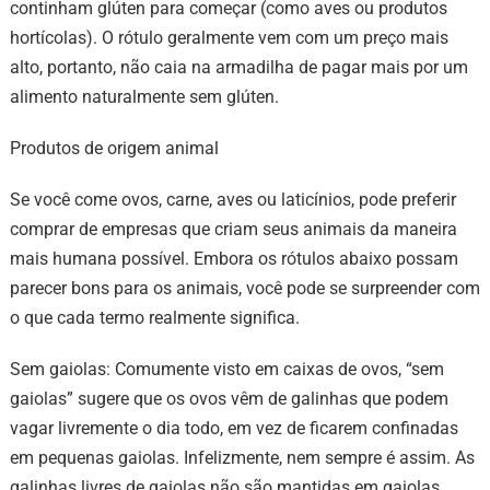
continham glúten para começar (como aves ou produtos
hortícolas). O rótulo geralmente vem com um preço mais
alto, portanto, não caia na armadilha de pagar mais por um
alimento naturalmente sem glúten.
Produtos de origem animal
Se você come ovos, carne, aves ou laticínios, pode preferir
comprar de empresas que criam seus animais da maneira
mais humana possível. Embora os rótulos abaixo possam
parecer bons para os animais, você pode se surpreender com
o que cada termo realmente significa.
Sem gaiolas: Comumente visto em caixas de ovos, “sem
gaiolas” sugere que os ovos vêm de galinhas que podem
vagar livremente o dia todo, em vez de ficarem confinadas
em pequenas gaiolas. Infelizmente, nem sempre é assim. As
galinhas livres de gaiolas não são mantidas em gaiolas,