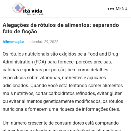
MENU
Alegações de rótulos de alimentos: separando
fato de ficção
Alimentação
setembro 29, 2022
Os rótulos nutricionais são exigidos pela Food and Drug
Administration (FDA) para fornecer porções precisas,
calorias e gorduras por porção, bem como detalhes
específicos sobre vitaminas, nutrientes e açúcares
adicionados. Quando você está tentando comer alimentos
mais nutritivos, cortar carboidratos refinados, evitar glúten
ou evitar alimentos geneticamente modificados, os rótulos
nutricionais fornecem uma riqueza de informações úteis.
Um número crescente de consumidores está comprando
alimentos que atendam às suas preferências alimentares