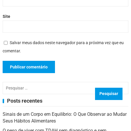
Site
Salvar meus dados neste navegador para a próxima vez que eu
comentar.
Pesquisar
por:
Posts recentes
Sinais de um Corpo em Equilíbrio: O Que Observar ao Mudar
Seus Hábitos Alimentares
O peso de viver com TDAH sem diagnóstico e sem