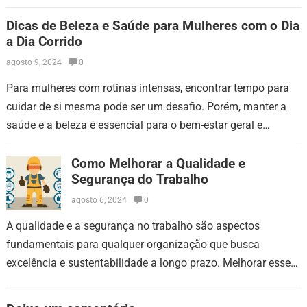
forneceremos conselhos práticos para pais e…
Dicas de Beleza e Saúde para Mulheres com o Dia
a Dia Corrido
agosto 9, 2024
0
Para mulheres com rotinas intensas, encontrar tempo para
cuidar de si mesma pode ser um desafio. Porém, manter a
saúde e a beleza é essencial para o bem-estar geral e…
Como Melhorar a Qualidade e
Segurança do Trabalho
agosto 6, 2024
0
A qualidade e a segurança no trabalho são aspectos
fundamentais para qualquer organização que busca
excelência e sustentabilidade a longo prazo. Melhorar esses
fatores não só garante a integridade física…